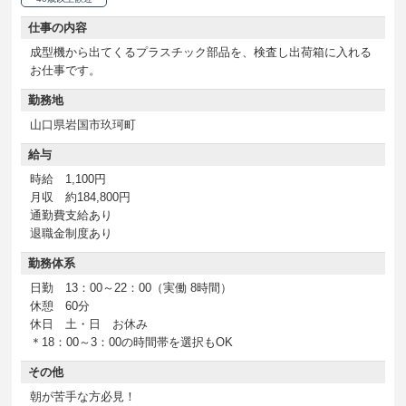
仕事の内容
成型機から出てくるプラスチック部品を、検査し出荷箱に入れる
お仕事です。
勤務地
山口県岩国市玖珂町
給与
時給 1,100円
月収 約184,800円
通勤費支給あり
退職金制度あり
勤務体系
日勤 13：00～22：00（実働 8時間）
休憩 60分
休日 土・日 お休み
＊18：00～3：00の時間帯を選択もOK
その他
朝が苦手な方必見！