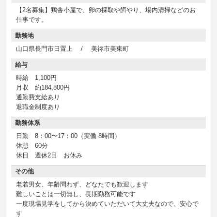
【2名募集】鶏舎小屋で、卵の採取や餌やり、場内清掃などのお
仕事です。
勤務地
山口県長門市日置上 / 美祢市美東町
給与
時給 1,100円
月収 約184,800円
通勤費支給あり
退職金制度あり
勤務体系
日勤 8：00〜17：00（実働 8時間）
休憩 60分
休日 週休2日 お休み
その他
老若男女、年齢問わず、どなたでも歓迎します
難しいことは一切無し、長期勤務可能です
一度現場見学をしてから決めていただいて大丈夫なので、安心で
す