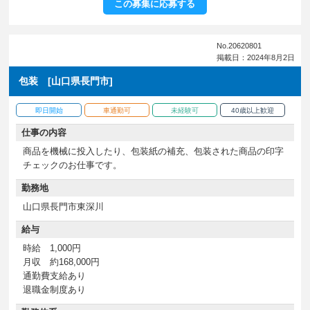
この募集に応募する
No.20620801
掲載日：2024年8月2日
包装 [山口県長門市]
即日開始
車通勤可
未経験可
40歳以上歓迎
仕事の内容
商品を機械に投入したり、包装紙の補充、包装された商品の印字
チェックのお仕事です。
勤務地
山口県長門市東深川
給与
時給 1,000円
月収 約168,000円
通勤費支給あり
退職金制度あり