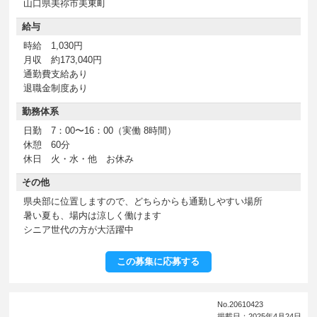
山口県美祢市美東町
給与
時給 1,030円
月収 約173,040円
通勤費支給あり
退職金制度あり
勤務体系
日勤 7：00〜16：00（実働 8時間）
休憩 60分
休日 火・水・他 お休み
その他
県央部に位置しますので、どちらからも通勤しやすい場所
暑い夏も、場内は涼しく働けます
シニア世代の方が大活躍中
この募集に応募する
No.20610423
掲載日：2025年4月24日