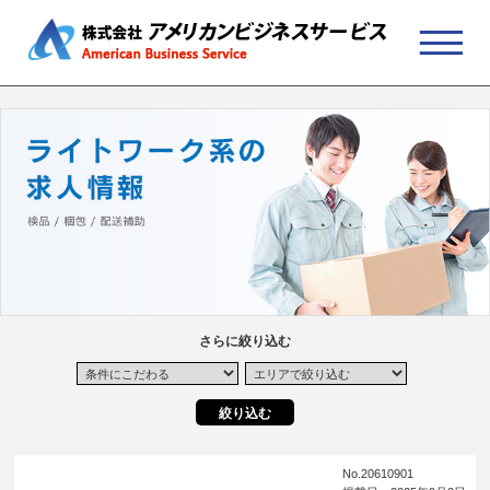
さらに絞り込む
No.20610901