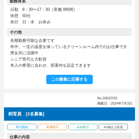
勤務体系
日勤 8：30〜17：30（実働 8時間）
休憩 60分
休日 日・水 お休み
その他
長期勤務可能な企業です
年中、一定の温度を保っているクリーンルーム内でのお仕事です
男女共に活躍中
シニア世代も大歓迎
本人の希望に合わせ、部署内を設定できます
この募集に応募する
No.20620702
掲載日：2024年7月3日
飼育員 [2名募集]
即日開始
車通勤可
未経験可
40歳以上歓迎
仕事の内容