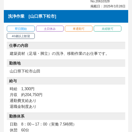
No.20610328
掲載日：2025年3月28日
洗浄作業 [山口県下松市]
即日開始
土日休み
車通勤可
未経験可
40歳以上歓迎
仕事の内容
建築資材（足場・脚立）の洗浄、移動作業のお仕事です。
勤務地
山口県下松市山田
給与
時給 1,300円
月収 約204,750円
通勤費支給あり
退職金制度あり
勤務体系
日勤 8：00～17：00（実働 7.5時間）
休憩 60分