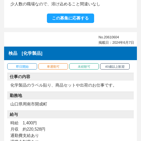
少人数の職場なので、溶け込めること間違いなし
この募集に応募する
No.20610604
掲載日：2024年6月7日
検品 [化学製品]
即日開始
車通勤可
未経験可
40歳以上歓迎
仕事の内容
化学製品のラベル貼り、商品セットや出荷のお仕事です。
勤務地
山口県周南市開成町
給与
時給 1,400円
月収 約220,528円
通勤費支給あり