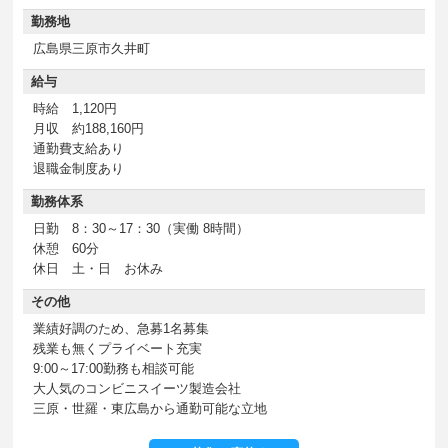
勤務地
広島県三原市久井町
給与
時給 1,120円
月収 約188,160円
通勤費支給あり
退職金制度あり
勤務体系
日勤 8：30～17：30（実働 8時間）
休憩 60分
休日 土・日 お休み
その他
業績好調のため、急募1名募集
残業も無くプライベート充実
9:00～17:00勤務も相談可能
大人気のコンビニスイーツ製造会社
三原・世羅・東広島から通勤可能な立地