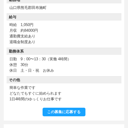
山口県熊毛郡田布施町
給与
時給 1,050円
月収 約84000円
通勤費支給あり
退職金制度あり
勤務体系
日勤 9：00〜13：30（実働 4時間）
休憩 30分
休日 土・日・祝 お休み
その他
簡単な作業です
どなたでもすぐに始められます
1日4時間のゆっくりお仕事です
この募集に応募する