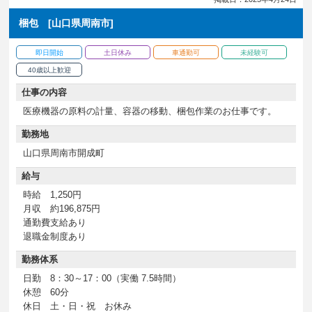
梱包 [山口県周南市]
即日開始
土日休み
車通勤可
未経験可
40歳以上歓迎
仕事の内容
医療機器の原料の計量、容器の移動、梱包作業のお仕事です。
勤務地
山口県周南市開成町
給与
時給 1,250円
月収 約196,875円
通勤費支給あり
退職金制度あり
勤務体系
日勤 8：30～17：00（実働 7.5時間）
休憩 60分
休日 土・日・祝 お休み