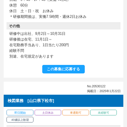
休憩 60分
休日 土・日・祝 お休み
＊研修期間後は、実働7.5時間・週休2日お休み
その他
研修中は出社、9月2日～10月31日
研修後は在宅、11月1日～
在宅勤務手当あり、1日当たり200円
経験不問
別途、在宅規定があります
この募集に応募する
No.20530122
掲載日：2025年1月22日
検図業務 [山口県下松市]
即日開始
土日休み
車通勤可
未経験可
40歳以上歓迎