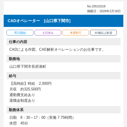
No.20510218
掲載日：2026年2月18日
CADオペレーター [山口県下関市]
即日開始
土日休み
車通勤可
40歳以上歓迎
仕事の内容
CADによる作図、CAE解析オペレーションのお仕事です。
勤務地
山口県下関市長府港町
給与
【高時給】時給 2,000円
月収 約325,500円
通勤費支給あり
退職金制度あり
勤務体系
日勤 8：30～17：00（実働 7.75時間）
休憩 45分