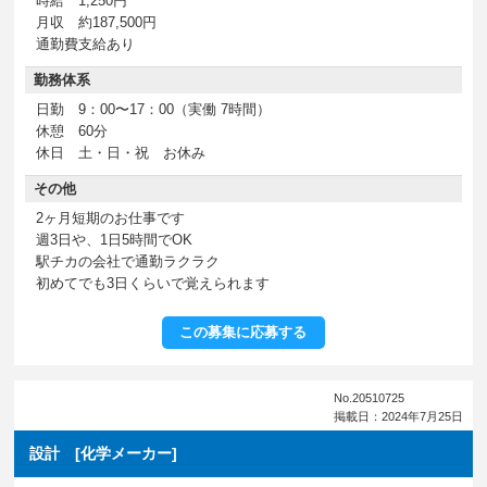
時給 1,250円
月収 約187,500円
通勤費支給あり
勤務体系
日勤 9：00〜17：00（実働 7時間）
休憩 60分
休日 土・日・祝 お休み
その他
2ヶ月短期のお仕事です
週3日や、1日5時間でOK
駅チカの会社で通勤ラクラク
初めてでも3日くらいで覚えられます
この募集に応募する
No.20510725
掲載日：2024年7月25日
設計 [化学メーカー]