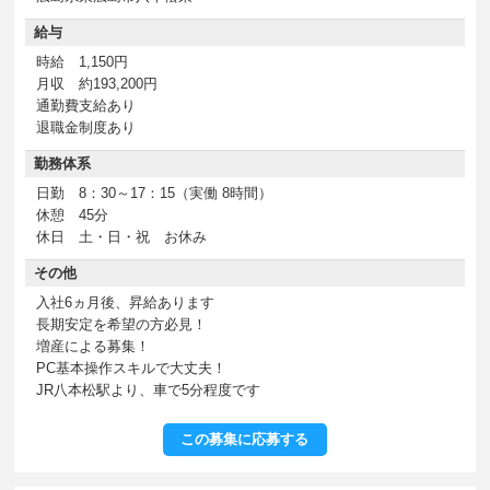
給与
時給 1,150円
月収 約193,200円
通勤費支給あり
退職金制度あり
勤務体系
日勤 8：30～17：15（実働 8時間）
休憩 45分
休日 土・日・祝 お休み
その他
入社6ヵ月後、昇給あります
長期安定を希望の方必見！
増産による募集！
PC基本操作スキルで大丈夫！
JR八本松駅より、車で5分程度です
この募集に応募する