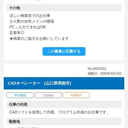
その他
涼しい検査室でのお仕事
少人数の女性メインの職場
PC→入力できればOK
定着率◎
★残業のご協力をお願いしています
この募集に応募する
No.20510312
掲載日：2026年3月13日
CADオペレーター [山口県周南市]
即日開始
土日休み
車通勤可
仕事の内容
CADソフトを使用して作図、プログラム作成のお仕事です。
勤務地