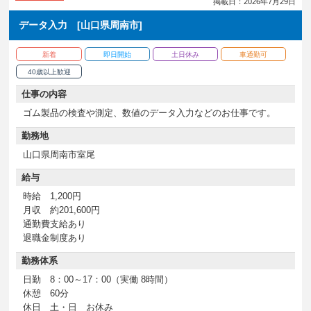
掲載日：2026年7月29日
データ入力 [山口県周南市]
新着
即日開始
土日休み
車通勤可
40歳以上歓迎
仕事の内容
ゴム製品の検査や測定、数値のデータ入力などのお仕事です。
勤務地
山口県周南市室尾
給与
時給 1,200円
月収 約201,600円
通勤費支給あり
退職金制度あり
勤務体系
日勤 8：00～17：00（実働 8時間）
休憩 60分
休日 土・日 お休み