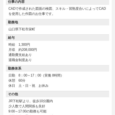
仕事の内容
CADで作成された図面の検図、スキル・習熟度合いによってCAD
を使用した作図のお仕事です。
勤務地
山口県下松市栄町
給与
時給 1,300円
月収 約208,000円
通勤費支給あり
退職金制度あり
勤務体系
日勤 8：00～17：00（実働 8時間）
休憩 60分
休日 土・日・祝 お休み
その他
JR下松駅より、徒歩10分圏内
少人数で人間関係も良好
9:00～17:00の勤務も可能