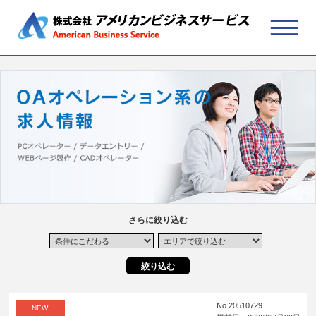
さらに絞り込む
No.20510729
NEW