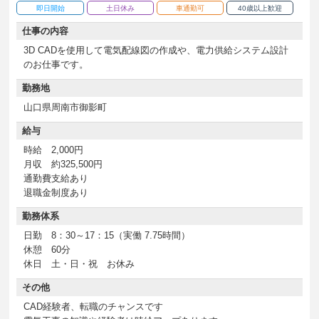
即日開始
土日休み
車通勤可
40歳以上歓迎
仕事の内容
3D CADを使用して電気配線図の作成や、電力供給システム設計
のお仕事です。
勤務地
山口県周南市御影町
給与
時給 2,000円
月収 約325,500円
通勤費支給あり
退職金制度あり
勤務体系
日勤 8：30～17：15（実働 7.75時間）
休憩 60分
休日 土・日・祝 お休み
その他
CAD経験者、転職のチャンスです