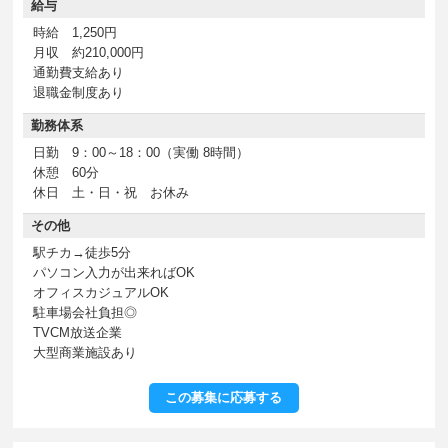
給与
時給 1,250円
月収 約210,000円
通勤費支給あり
退職金制度あり
勤務体系
日勤 9：00～18：00（実働 8時間）
休憩 60分
休日 土・日・祝 お休み
その他
駅チカ→徒歩5分
パソコン入力が出来ればOK
オフィスカジュアルOK
駐車場会社負担◎
TVCM放送企業
大型商業施設あり
この募集に応募する