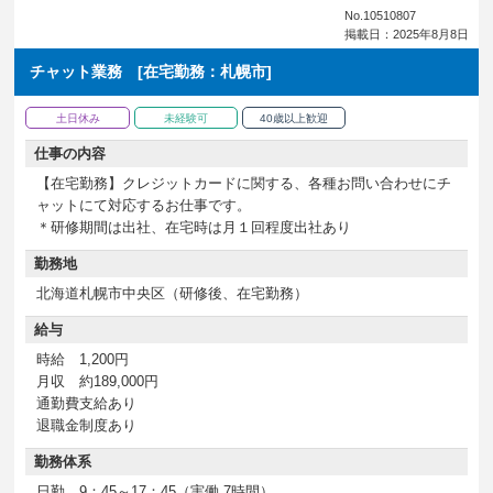
No.10510807
掲載日：2025年8月8日
チャット業務 [在宅勤務：札幌市]
土日休み
未経験可
40歳以上歓迎
仕事の内容
【在宅勤務】クレジットカードに関する、各種お問い合わせにチ
ャットにて対応するお仕事です。
＊研修期間は出社、在宅時は月１回程度出社あり
勤務地
北海道札幌市中央区（研修後、在宅勤務）
給与
時給 1,200円
月収 約189,000円
通勤費支給あり
退職金制度あり
勤務体系
日勤 9：45～17：45（実働 7時間）