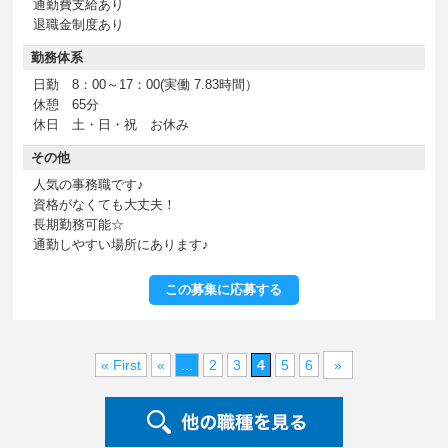
通勤費支給あり
退職金制度あり
勤務体系
日勤 8：00～17：00(実働 7.83時間）
休憩 65分
休日 土・日・祝 お休み
その他
人気の事務職です♪
資格がなくても大丈夫！
長期勤務可能☆
通勤しやすい場所にあります♪
この募集に応募する
« First
«
...
2
3
4
5
6
»