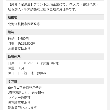
【紹介予定派遣】プラント設備企業にて、PC入力・書類作成・
社保加入・年末調整など総務全般のお仕事です。
勤務地
北海道札幌市西区発寒
給与
時給 1,600円
月収 約268,800円
通勤費支給あり
勤務体系
日勤 8：30〜17：30（実働 8時間）
休憩 60分
休日 日・祝・他 お休み
その他
6か月→正社員登用予定
JR発寒駅より、徒歩15分
マイカー通勤可
無料駐車場あり
制服貸与いたします