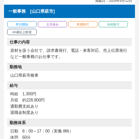
掲載日：2025年9月12日
一般事務 [山口県萩市]
即日開始
土日休み
車通勤可
未経験可
40歳以上歓迎
仕事の内容
資材を扱う会社で、請求書発行、電話・来客対応、売上伝票発行
など一般事務のお仕事です。
勤務地
山口県萩市椿東
給与
時給 1,300円
月収 約228,800円
通勤費支給あり
退職金制度あり
勤務体系
日勤 8：00～17：00（実働 8時）
休憩 60分