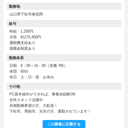
勤務地
山口県下松市南花岡
給与
時給 1,200円
月収 約176,400円
通勤費支給あり
退職金制度あり
勤務体系
日勤 8：00～16：00（実働 7時）
休憩 60分
休日 土・日・祝 お休み
その他
PC基本操作ができれば、事務未経験OK
女性スタッフ活躍中
長期勤務希望の方、大歓迎！
下松市、周南市、光市の方、通勤されています！
この募集に応募する