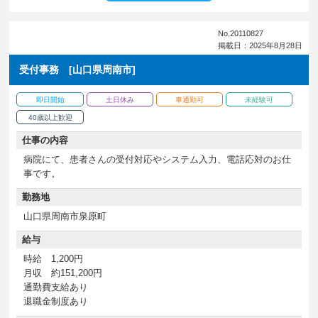
No.20110827
掲載日：2025年8月28日
受付事務 [山口県周南市]
即日開始
土日休み
車通勤可
未経験可
40歳以上歓迎
仕事の内容
病院にて、患者さんの受付対応やシステム入力、電話応対のお仕
事です。
勤務地
山口県周南市泉原町
給与
時給 1,200円
月収 約151,200円
通勤費支給あり
退職金制度あり