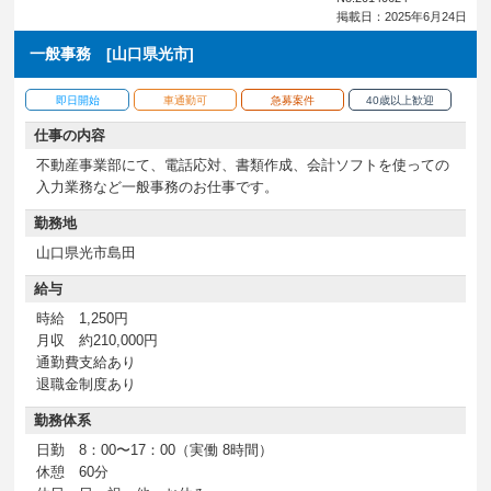
掲載日：2025年6月24日
一般事務 [山口県光市]
即日開始
車通勤可
急募案件
40歳以上歓迎
仕事の内容
不動産事業部にて、電話応対、書類作成、会計ソフトを使っての
入力業務など一般事務のお仕事です。
勤務地
山口県光市島田
給与
時給 1,250円
月収 約210,000円
通勤費支給あり
退職金制度あり
勤務体系
日勤 8：00〜17：00（実働 8時間）
休憩 60分