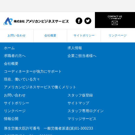
お問い合わせ
会社概要
サイトポリシー
リンクページ
ホーム
求人情報
求職者の方へ
企業ご担当者様へ
会社概要
コーディネーターが強力にサポート
現在、働いている方々
アメリカンビジネスサービスで働くメリット
お問い合わせ
スタッフ仮登録
サイトポリシー
サイトマップ
リンクページ
スタッフ専用ログイン
情報公開
マリッジサービス
厚生労働大臣許可番号 一般労働者派遣(派)01-300233