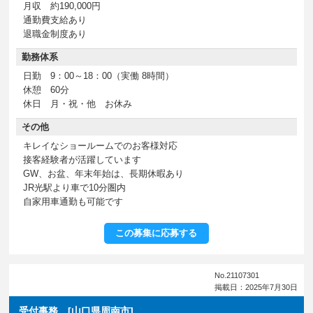
月収 約190,000円
通勤費支給あり
退職金制度あり
勤務体系
日勤 9：00～18：00（実働 8時間）
休憩 60分
休日 月・祝・他 お休み
その他
キレイなショールームでのお客様対応
接客経験者が活躍しています
GW、お盆、年末年始は、長期休暇あり
JR光駅より車で10分圏内
自家用車通勤も可能です
この募集に応募する
No.21107301
掲載日：2025年7月30日
受付事務 [山口県周南市]