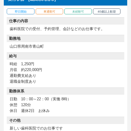
即日開始
車通勤可
未経験可
40歳以上歓迎
仕事の内容
歯科医院での受付、予約管理、会計などのお仕事です。
勤務地
山口県周南市青山町
給与
時給 1,250円
月収 約220,000円
通勤費支給あり
退職金制度あり
勤務体系
日勤 10：00～22：00（実働 8時）
休憩 120分
休日 週休2日 お休み
その他
新しい歯科医院でのお仕事です