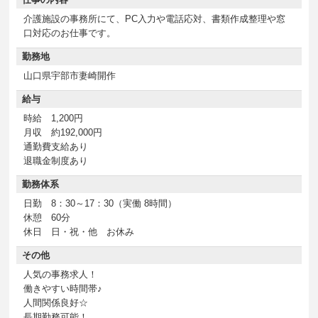
介護施設の事務所にて、PC入力や電話応対、書類作成整理や窓
口対応のお仕事です。
勤務地
山口県宇部市妻崎開作
給与
時給 1,200円
月収 約192,000円
通勤費支給あり
退職金制度あり
勤務体系
日勤 8：30～17：30（実働 8時間）
休憩 60分
休日 日・祝・他 お休み
その他
人気の事務求人！
働きやすい時間帯♪
人間関係良好☆
長期勤務可能！