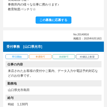
事務所内の様々な仕事に携わります♪
教育制度バッチリ☆
この募集に応募する
No.20140816
掲載日：2025年8月18日
受付事務 [山口県光市]
即日開始
車通勤可
未経験可
40歳以上歓迎
仕事の内容
来店されたお客様の受付やご案内、データ入力や電話予約対応な
どのお仕事です。
勤務地
山口県光市島田
給与
時給 1,130円