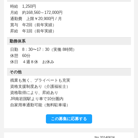
時給 1,250円
月給 約168,560～172,000円
通勤費 上限￥20,900円 / 月
賞与 年2回（前年実績）
昇給 年1回（前年実績）
勤務体系
日勤 8：30〜17：30（実働 8時間）
休憩 60分
休日 ４週８休 お休み
その他
残業も無く、プライベートも充実
資格支援制度あり（介護福祉士）
資格取得により、昇給あり
JR南岩国駅より車で10分圏内
自家用車通勤可能（無料駐車場）
この募集に応募する
No.20140624