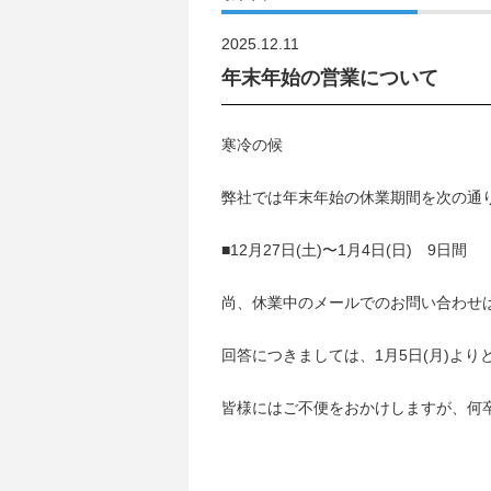
2025.12.11
年末年始の営業について
寒冷の候
弊社では年末年始の休業期間を次の通
■12月27日(土)〜1月4日(日) 9日間
尚、休業中のメールでのお問い合わせ
回答につきましては、1月5日(月)よ
皆様にはご不便をおかけしますが、何