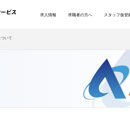
求人情報
求職者の方へ
スタッフ仮登
について