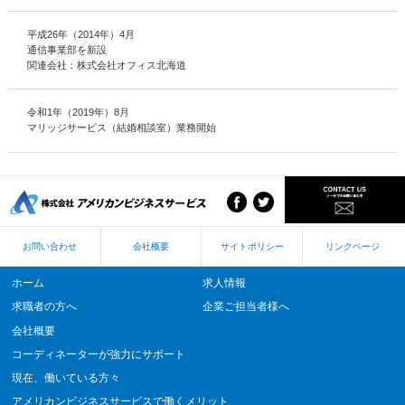
平成26年（2014年）4月
通信事業部を新設
関連会社：株式会社オフィス北海道
令和1年（2019年）8月
マリッジサービス（結婚相談室）業務開始
お問い合わせ
会社概要
サイトポリシー
リンクページ
ホーム
求人情報
求職者の方へ
企業ご担当者様へ
会社概要
コーディネーターが強力にサポート
現在、働いている方々
アメリカンビジネスサービスで働くメリット