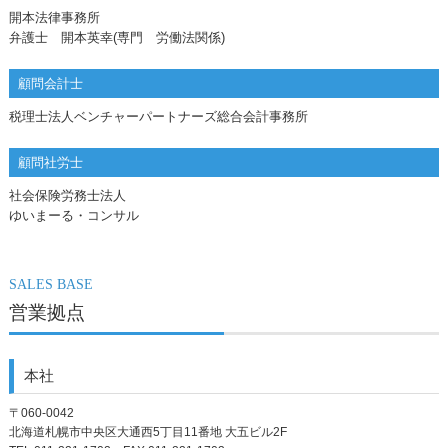
開本法律事務所
弁護士 開本英幸(専門 労働法関係)
顧問会計士
税理士法人ベンチャーパートナーズ総合会計事務所
顧問社労士
社会保険労務士法人
ゆいまーる・コンサル
SALES BASE
営業拠点
本社
〒060-0042
北海道札幌市中央区大通西5丁目11番地 大五ビル2F