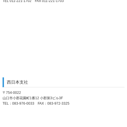
TEL 011-221-1702 FAX 011-221-1703
西日本支社
〒754-0022
山口市小郡花園町1番12 小郡第3ビル3F
TEL：083-976-0033 FAX：083-972-3325