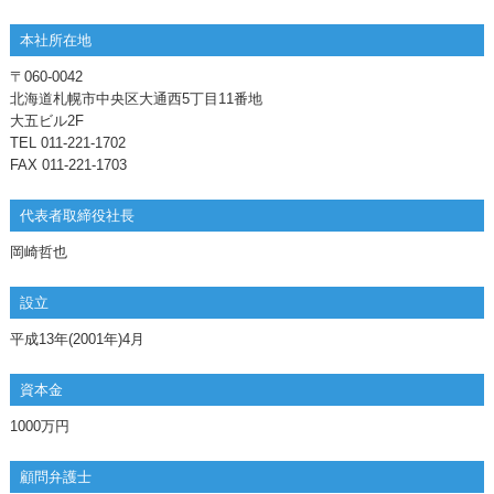
本社所在地
〒060-0042
北海道札幌市中央区大通西5丁目11番地
大五ビル2F
TEL 011-221-1702
FAX 011-221-1703
代表者取締役社長
岡崎哲也
設立
平成13年(2001年)4月
資本金
1000万円
顧問弁護士