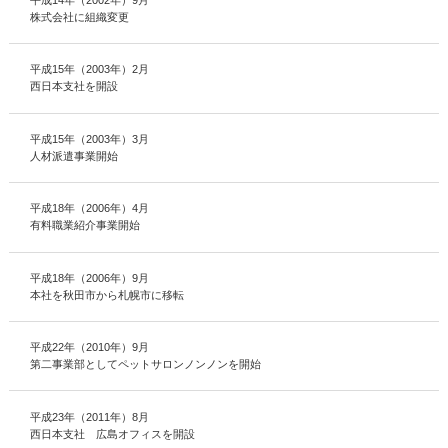
平成14年（2002年）9月
株式会社に組織変更
平成15年（2003年）2月
西日本支社を開設
平成15年（2003年）3月
人材派遣事業開始
平成18年（2006年）4月
有料職業紹介事業開始
平成18年（2006年）9月
本社を秋田市から札幌市に移転
平成22年（2010年）9月
第二事業部としてペットサロンノンノンを開始
平成23年（2011年）8月
西日本支社 広島オフィスを開設