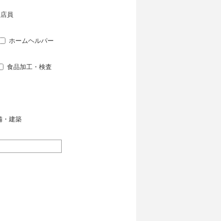
屋店員
ホームヘルパー
食品加工・検査
備・建築