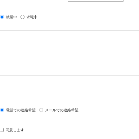
就業中
求職中
電話での連絡希望
メールでの連絡希望
同意します