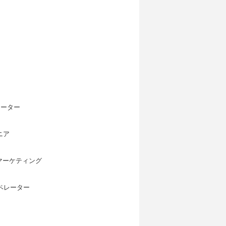
レーター
ニア
マーケティング
オペレーター