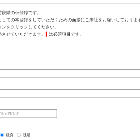
前段階の仮登録です。
としての本登録をしていただくための面接にご来社をお願いしておりま
タンをクリックしてください。
絡させていただきます。
は必須項目です。
独身
既婚