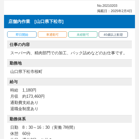
No.20210203
掲載日：2025年2月4日
店舗内作業 [山口県下松市]
即日開始
車通勤可
未経験可
40歳以上歓迎
仕事の内容
スーパー内、精肉部門での加工、パック詰めなどのお仕事です。
勤務地
山口県下松市桜町
給与
時給 1,180円
月収 約173,460円
通勤費支給あり
退職金制度あり
勤務体系
日勤 8：30～16：30（実働 7時間）
休憩 60分