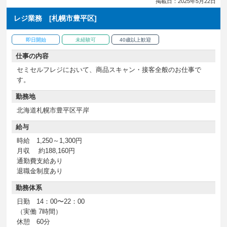
掲載日：2025年5月22日
レジ業務 [札幌市豊平区]
即日開始
未経験可
40歳以上歓迎
仕事の内容
セミセルフレジにおいて、商品スキャン・接客全般のお仕事で
す。
勤務地
北海道札幌市豊平区平岸
給与
時給 1,250～1,300円
月収 約188,160円
通勤費支給あり
退職金制度あり
勤務体系
日勤 14：00〜22：00
（実働 7時間）
休憩 60分