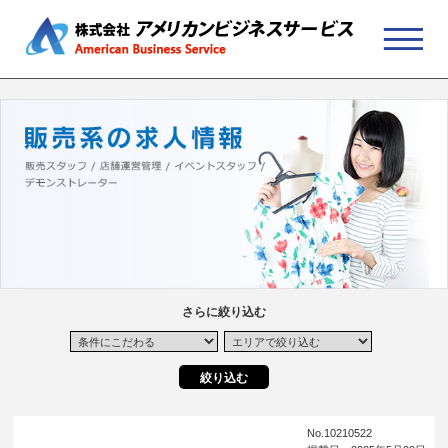
さらに絞り込む
No.10210522