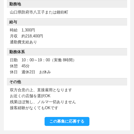
勤務地
山口県防府市八王子または鐘紡町
給与
時給 1,300円
月収 約218,400円
通勤費支給あり
勤務体系
日勤 10：00～19：00（実働 8時間）
休憩 45分
休日 週休2日 お休み
その他
双方合意の上、直接雇用となります
お近くの店舗を選択OK
残業ほぼ無し、ノルマ一切ありません
接客経験がなくてもOKです
この募集に応募する