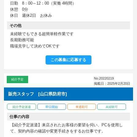
日勤 8：00～12：00（実働 4時間）
休憩 0分
休日 週休2日 お休み
その他
未経験でもできる超簡単軽作業です
長期勤務可能
職場見学して決めてOKです
この募集に応募する
No.20220219
紹介予定
掲載日：2025年2月20日
販売スタッフ [山口県防府市]
紹介予定派遣
即日開始
車通勤可
未経験可
仕事の内容
【紹介予定派遣】来店されたお客様の要望を伺い、PCを使用し
て、契約内容の確認や変更手続きをするお仕事です。