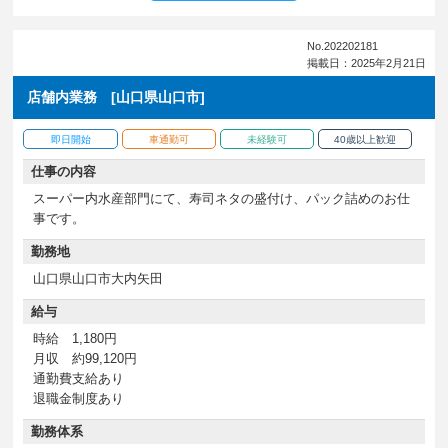
No.202202181
掲載日：2025年2月21日
店舗内業務 [山口県山口市]
即日開始
車通勤可
未経験可
40歳以上歓迎
仕事の内容
スーパー内水産部門にて、寿司ネタの盛付け、パック詰めのお仕
事です。
勤務地
山口県山口市大内矢田
給与
時給 1,180円
月収 約99,120円
通勤費支給あり
退職金制度あり
勤務体系