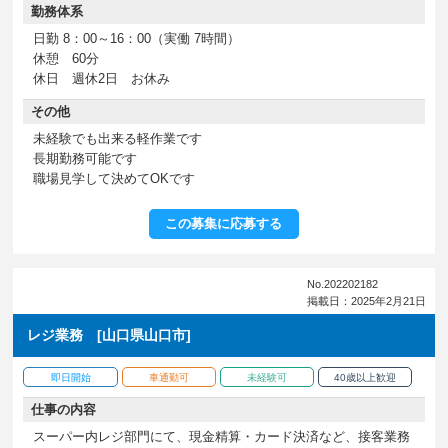
勤務体系
日勤 8：00～16：00（実働 7時間）
休憩 60分
休日 週休2日 お休み
その他
未経験でも出来る軽作業です
長期勤務可能です
職場見学して決めてOKです
この募集に応募する
No.202202182
掲載日：2025年2月21日
レジ業務 [山口県山口市]
即日開始
車通勤可
未経験可
40歳以上歓迎
仕事の内容
スーパー内レジ部門にて、現金精算・カード決済など、接客業務