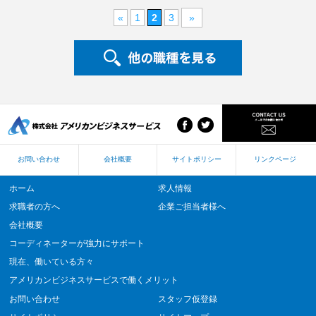
«
1
2
3
»
お問い合わせ
会社概要
サイトポリシー
リンクページ
ホーム
求人情報
求職者の方へ
企業ご担当者様へ
会社概要
コーディネーターが強力にサポート
現在、働いている方々
アメリカンビジネスサービスで働くメリット
お問い合わせ
スタッフ仮登録