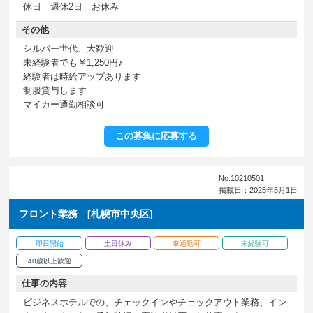
休日 週休2日 お休み
その他
シルバー世代、大歓迎
未経験者でも￥1,250円♪
経験者は時給アップあります
制服貸与します
マイカー通勤相談可
この募集に応募する
No.10210501
掲載日：2025年5月1日
フロント業務 [札幌市中央区]
即日開始
土日休み
車通勤可
未経験可
40歳以上歓迎
仕事の内容
ビジネスホテルでの、チェックインやチェックアウト業務、イン