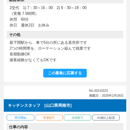
2交代 1) 7：30～16：00 2) 9：30～18：00
（実働 7.5時間）
休憩 60分
休日 週休2日 お休み
その他
新下関駅から、車で5分の所にある直売所です
2つの時間帯を、ローテーション組んで就業です
長期勤務OK
接客経験がなくてもOKです
この募集に応募する
No.20210222
掲載日：2025年2月26日
キッチンスタッフ [山口県周南市]
即日開始
車通勤可
未経験可
40歳以上歓迎
仕事の内容