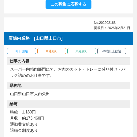
この募集に応募する
No.202202183
掲載日：2025年2月21日
店舗内業務 [山口県山口市]
即日開始
車通勤可
未経験可
40歳以上歓迎
仕事の内容
スーパー内精肉部門にて、お肉のカット・トレーに盛り付け・パ
ック詰めのお仕事です。
勤務地
山口県山口市大内矢田
給与
時給 1,180円
月収 約173,460円
通勤費支給あり
退職金制度あり