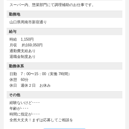
スーパー内、惣菜部門にて調理補助のお仕事です。
勤務地
山口県周南市新宿通り
給与
時給 1,150円
月収 約169,050円
通勤費支給あり
退職金制度あり
勤務体系
日勤 7：00〜15：00（実働 7時間）
休憩 60分
休日 週休２日 お休み
その他
経験ないけど････
年齢が････
時間に指定が････
全然大丈夫！まずは応募してご相談を