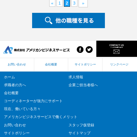
«
1
2
3
»
お問い合わせ
会社概要
サイトポリシー
リンクページ
ホーム
求人情報
求職者の方へ
企業ご担当者様へ
会社概要
コーディネーターが強力にサポート
現在、働いている方々
アメリカンビジネスサービスで働くメリット
お問い合わせ
スタッフ仮登録
サイトポリシー
サイトマップ