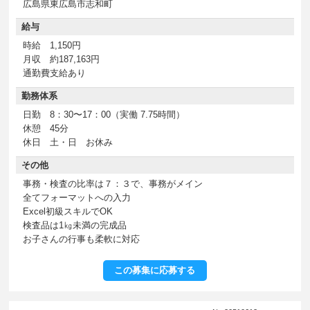
広島県東広島市志和町
給与
時給 1,150円
月収 約187,163円
通勤費支給あり
勤務体系
日勤 8：30〜17：00（実働 7.75時間）
休憩 45分
休日 土・日 お休み
その他
事務・検査の比率は７：３で、事務がメイン
全てフォーマットへの入力
Excel初級スキルでOK
検査品は1㎏未満の完成品
お子さんの行事も柔軟に対応
この募集に応募する