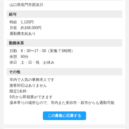
山口県長門市西深川
給与
時給 1,120円
月収 約168,000円
通勤費支給あり
勤務体系
日勤 8：30〜17：00（実働 7.5時間）
休憩 60分
休日 土・日・祝 お休み
その他
市内で人気の事務求人です
接客対応はありません
限定1名枠
9月から即就業ができます
湯本寄りの場所なので、市内また美祢市・萩市からも通勤可能
この募集に応募する