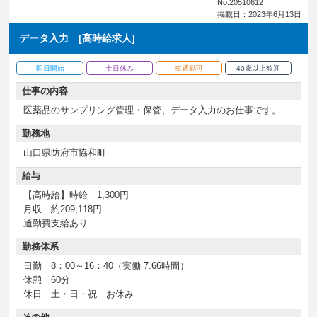
No.20510612
掲載日：2023年6月13日
データ入力 [高時給求人]
即日開始
土日休み
車通勤可
40歳以上歓迎
仕事の内容
医薬品のサンプリング管理・保管、データ入力のお仕事です。
勤務地
山口県防府市協和町
給与
【高時給】時給 1,300円
月収 約209,118円
通勤費支給あり
勤務体系
日勤 8：00～16：40（実働 7.66時間）
休憩 60分
休日 土・日・祝 お休み