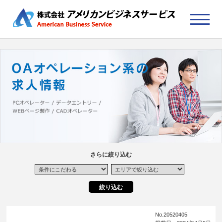
さらに絞り込む
No.20520405