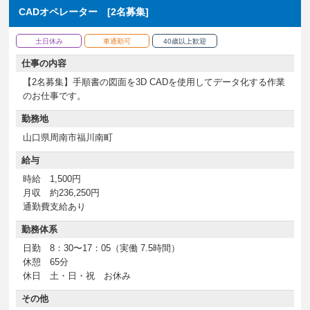
CADオペレーター [2名募集]
土日休み
車通勤可
40歳以上歓迎
仕事の内容
【2名募集】手順書の図面を3D CADを使用してデータ化する作業
のお仕事です。
勤務地
山口県周南市福川南町
給与
時給 1,500円
月収 約236,250円
通勤費支給あり
勤務体系
日勤 8：30〜17：05（実働 7.5時間）
休憩 65分
休日 土・日・祝 お休み
その他