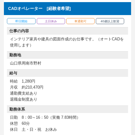
CADオペレーター [経験者希望]
即日開始
土日休み
車通勤可
40歳以上歓迎
仕事の内容
インテリア家具や建具の図面作成のお仕事です。（オートCADを
使用します）
勤務地
山口県周南市野村
給与
時給 1,280円
月収 約210,470円
通勤費支給あり
退職金制度あり
勤務体系
日勤 8：00～16：50（実働 7.83時間）
休憩 60分
休日 土・日・祝 お休み