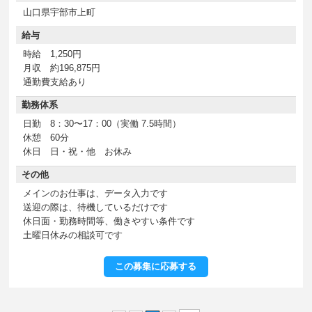
山口県宇部市上町
給与
時給 1,250円
月収 約196,875円
通勤費支給あり
勤務体系
日勤 8：30〜17：00（実働 7.5時間）
休憩 60分
休日 日・祝・他 お休み
その他
メインのお仕事は、データ入力です
送迎の際は、待機しているだけです
休日面・勤務時間等、働きやすい条件です
土曜日休みの相談可です
この募集に応募する