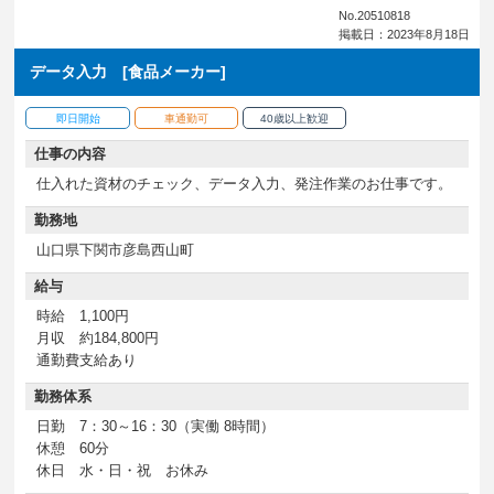
No.20510818
掲載日：2023年8月18日
データ入力 [食品メーカー]
即日開始
車通勤可
40歳以上歓迎
仕事の内容
仕入れた資材のチェック、データ入力、発注作業のお仕事です。
勤務地
山口県下関市彦島西山町
給与
時給 1,100円
月収 約184,800円
通勤費支給あり
勤務体系
日勤 7：30～16：30（実働 8時間）
休憩 60分
休日 水・日・祝 お休み