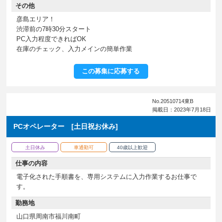
その他
彦島エリア！
渋滞前の7時30分スタート
PC入力程度できればOK
在庫のチェック、入力メインの簡単作業
この募集に応募する
No.20510714東B
掲載日：2023年7月18日
PCオペレーター [土日祝お休み]
土日休み
車通勤可
40歳以上歓迎
仕事の内容
電子化された手順書を、専用システムに入力作業するお仕事で
す。
勤務地
山口県周南市福川南町