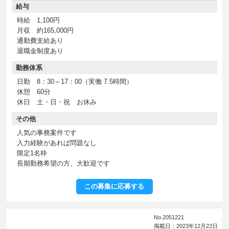
給与
時給 1,100円
月収 約165,000円
通勤費支給あり
退職金制度あり
勤務体系
日勤 8：30～17：00（実働 7.5時間）
休憩 60分
休日 土・日・祝 お休み
その他
人気の事務案件です
入力経験があれば問題なし
限定1名枠
長期勤務希望の方、大歓迎です
この募集に応募する
No.2051221
掲載日：2023年12月22日