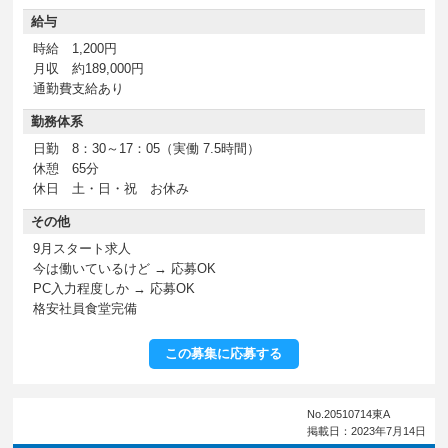
給与
時給 1,200円
月収 約189,000円
通勤費支給あり
勤務体系
日勤 8：30～17：05（実働 7.5時間）
休憩 65分
休日 土・日・祝 お休み
その他
9月スタート求人
今は働いているけど → 応募OK
PC入力程度しか → 応募OK
格安社員食堂完備
この募集に応募する
No.20510714東A
掲載日：2023年7月14日