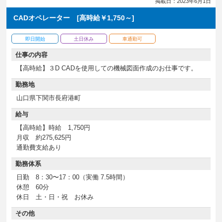
掲載日：2023年6月1日
CADオペレーター [高時給￥1,750～]
即日開始
土日休み
車通勤可
仕事の内容
【高時給】３D CADを使用しての機械図面作成のお仕事です。
勤務地
山口県下関市長府港町
給与
【高時給】時給 1,750円
月収 約275,625円
通勤費支給あり
勤務体系
日勤 8：30〜17：00（実働 7.5時間）
休憩 60分
休日 土・日・祝 お休み
その他