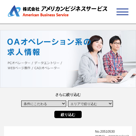
さらに絞り込む
No.20510530