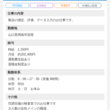
即日開始
土日休み
車通勤可
40歳以上歓迎
仕事の内容
製品の測定、評価、データ入力のお仕事です。
勤務地
山口県周南市室尾
給与
時給 1,150円
月収 約202,400円
通勤費支給あり
退職金制度あり
勤務体系
日勤 8：00～17：00（実働 8時間）
休憩 60分
休日 土・日 お休み
その他
空調完備の検査室でのお仕事です
少人数の女性メインの職場