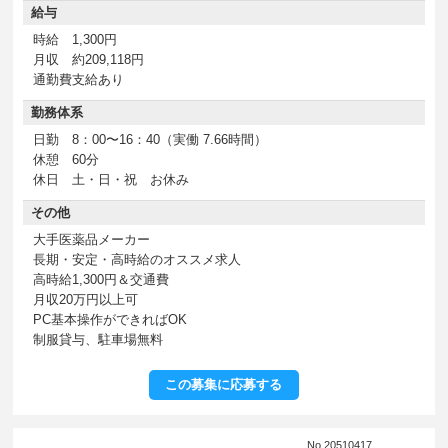
給与
時給 1,300円
月収 約209,118円
通勤費支給あり
勤務体系
日勤 8：00〜16：40（実働 7.66時間）
休憩 60分
休日 土・日・祝 お休み
その他
大手医薬品メーカー
長期・安定・高時給のオススメ求人
高時給1,300円＆交通費
月収20万円以上可
PC基本操作ができればOK
制服貸与、駐車場無料
この募集に応募する
No.20510417