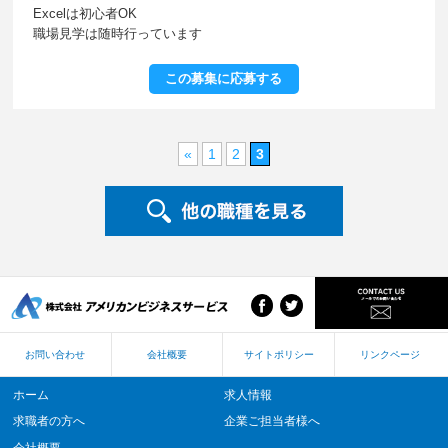
Excelは初心者OK
職場見学は随時行っています
この募集に応募する
«
1
2
3
お問い合わせ
会社概要
サイトポリシー
リンクページ
ホーム
求人情報
求職者の方へ
企業ご担当者様へ
会社概要