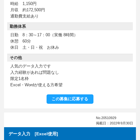
時給 1,150円
月収 約172,500円
通勤費支給あり
勤務体系
日勤 8：30～17：00（実働 8時間）
休憩 60分
休日 土・日・祝 お休み
その他
人気のデータ入力です
入力経験があれば問題なし
限定1名枠
Excel・Wordが使える方希望
この募集に応募する
No.20510929
掲載日：2022年9月30日
データ入力 [Excel使用]