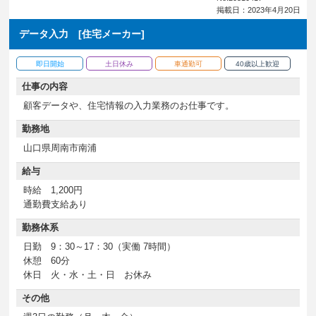
掲載日：2023年4月20日
データ入力 [住宅メーカー]
即日開始
土日休み
車通勤可
40歳以上歓迎
仕事の内容
顧客データや、住宅情報の入力業務のお仕事です。
勤務地
山口県周南市南浦
給与
時給 1,200円
通勤費支給あり
勤務体系
日勤 9：30～17：30（実働 7時間）
休憩 60分
休日 火・水・土・日 お休み
その他