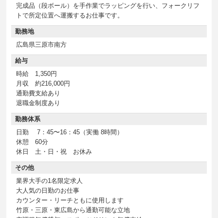
完成品（段ボール）を手作業でラッピングを行い、フォークリフ
トで所定位置へ運搬するお仕事です。
勤務地
広島県三原市南方
給与
時給 1,350円
月収 約216,000円
通勤費支給あり
退職金制度あり
勤務体系
日勤 7：45〜16：45（実働 8時間）
休憩 60分
休日 土・日・祝 お休み
その他
業界大手の1名限定求人
大人気の日勤のお仕事
カウンター・リーチともに使用します
竹原・三原・東広島から通勤可能な立地