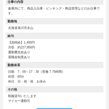
仕事の内容
倉庫内にて、商品入出庫・ピッキング・商品管理などのお仕事で
す。
勤務地
北海道旭川市永山
給与
【高時給】1,400円
月収 約227,850円
通勤費支給あり
退職金制度あり
勤務体系
日勤 7：00～17：30（実働 7.75時間）
休憩 60分
休日 日・祝・他 お休み
その他
制服貸与いたします
マイカー通勤可