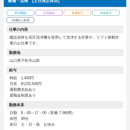
整備・点検 [土日祝お休み]
即日開始
土日休み
車通勤可
未経験可
40歳以上歓迎
仕事の内容
建設資材を高圧洗浄機を使用して洗浄する作業や、リフト移動作
業のお仕事です。
勤務地
山口県下松市山田
給与
時給 1,400円
月収 約220,500円
通勤費支給あり
退職金制度あり
勤務体系
日勤 8：00～17：00（実働 7.5時間）
休憩 90分
休日 土・日・祝 お休み