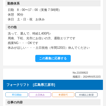
勤務体系
日勤 8：00〜17：00（実働 7.5時間）
休憩 90分
休日 土・日・祝 お休み
その他
洗って、運んで、時給1,400円♪
周南、下松、光市にお住いの方、通勤エリアです
残業NG・・・OKです
休みがほしい・・・土日祝他（年間120日）休んでください
この募集に応募する
No.21030822
掲載日：2024年8月22日
フォークリフト [広島県三原市]
即日開始
土日休み
車通勤可
40歳以上歓迎
仕事の内容