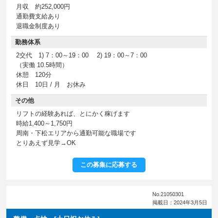
月収 約252,000円
通勤費支給あり
退職金制度あり
勤務体系
2交代 1) 7：00～19：00 2) 19：00～7：00
（実働 10.5時間）
休憩 120分
休日 10日 / 月 お休み
その他
リフトの経験あれば、とにかく稼げます
時給1,400～1,750円
周南・下松エリアから通勤可能な職場です
とりあえず見学→OK
この募集に応募する
No.21050301
掲載日：2024年3月5日