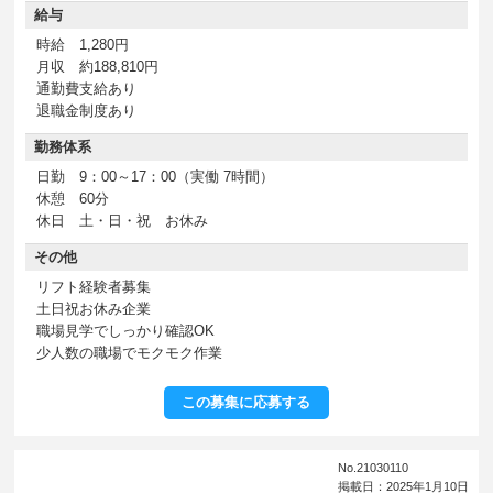
給与
時給 1,280円
月収 約188,810円
通勤費支給あり
退職金制度あり
勤務体系
日勤 9：00～17：00（実働 7時間）
休憩 60分
休日 土・日・祝 お休み
その他
リフト経験者募集
土日祝お休み企業
職場見学でしっかり確認OK
少人数の職場でモクモク作業
この募集に応募する
No.21030110
掲載日：2025年1月10日