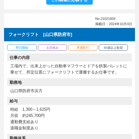
No.21021004
掲載日：2024年10月4日
フォークリフト [山口県防府市]
即日開始
土日休み
車通勤可
40歳以上歓迎
仕事の内容
工場内で、出来上がった自動車マフラーとドアを鉄製パレットに
乗せて、所定位置にフォークリフトで運搬するお仕事です。
勤務地
山口県防府市浜方
給与
時給 1,300～1,625円
月収 約245,700円
通勤費支給あり
退職金制度あり
勤務体系