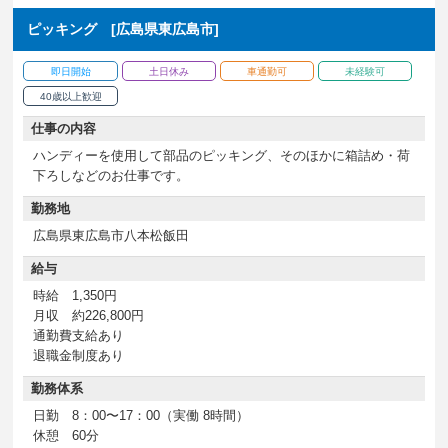
ピッキング [広島県東広島市]
即日開始
土日休み
車通勤可
未経験可
40歳以上歓迎
仕事の内容
ハンディーを使用して部品のピッキング、そのほかに箱詰め・荷
下ろしなどのお仕事です。
勤務地
広島県東広島市八本松飯田
給与
時給 1,350円
月収 約226,800円
通勤費支給あり
退職金制度あり
勤務体系
日勤 8：00〜17：00（実働 8時間）
休憩 60分