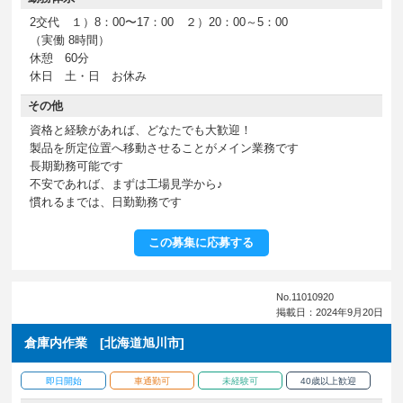
2交代 １）8：00〜17：00 ２）20：00～5：00
（実働 8時間）
休憩 60分
休日 土・日 お休み
その他
資格と経験があれば、どなたでも大歓迎！
製品を所定位置へ移動させることがメイン業務です
長期勤務可能です
不安であれば、まずは工場見学から♪
慣れるまでは、日勤勤務です
この募集に応募する
No.11010920
掲載日：2024年9月20日
倉庫内作業 [北海道旭川市]
即日開始
車通勤可
未経験可
40歳以上歓迎