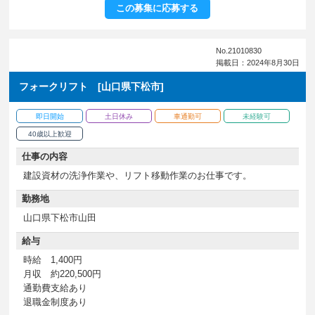
この募集に応募する
No.21010830
掲載日：2024年8月30日
フォークリフト [山口県下松市]
即日開始
土日休み
車通勤可
未経験可
40歳以上歓迎
仕事の内容
建設資材の洗浄作業や、リフト移動作業のお仕事です。
勤務地
山口県下松市山田
給与
時給 1,400円
月収 約220,500円
通勤費支給あり
退職金制度あり