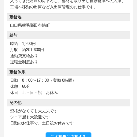
入ってきた材料の荷下ろし、部材を取り出し自動倉庫への入庫、
工場へ移動の出庫など入出庫管理のお仕事です。
勤務地
山口県熊毛郡田布施町
給与
時給 1,200円
月収 約201,600円
通勤費支給あり
退職金制度あり
勤務体系
日勤 8：00〜17：00（実働 8時間）
休憩 60分
休日 土・日・祝 お休み
その他
資格がなくても大丈夫です
シニア層も大歓迎です
日勤のお仕事で、土日祝お休みです
この募集に応募する