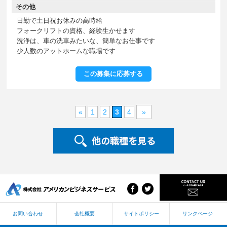
その他
日勤で土日祝お休みの高時給
フォークリフトの資格、経験生かせます
洗浄は、車の洗車みたいな、簡単なお仕事です
少人数のアットホームな職場です
この募集に応募する
«
1
2
3
4
»
お問い合わせ
会社概要
サイトポリシー
リンクページ