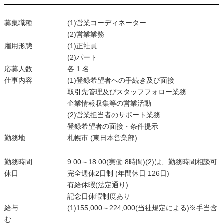
募集職種 (1)営業コーディネーター
(2)営業業務
雇用形態 (1)正社員
(2)パート
応募人数 各 1 名
仕事内容 (1)登録希望者への手続き及び面接
取引先管理及びスタッフフォロー業務
企業情報収集等の営業活動
(2)営業担当者のサポート業務
登録希望者の面接・条件提示
勤務地 札幌市 (東日本営業部)
勤務時間 9:00～18:00(実働 8時間)(2)は、勤務時間相談可
休日 完全週休2日制 (年間休日 126日)
有給休暇(法定通り)
記念日休暇制度あり
給与 (1)155,000～224,000(当社規定による)※手当含
む