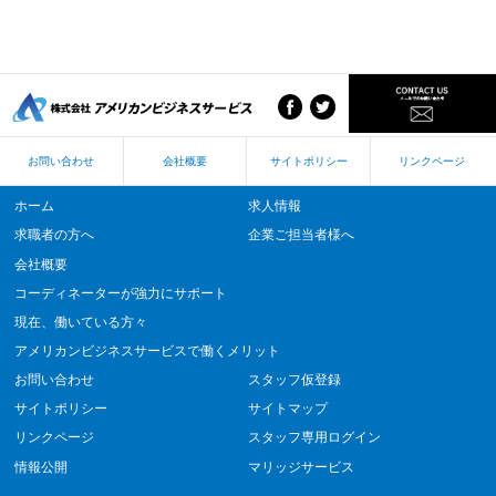
お問い合わせ
会社概要
サイトポリシー
リンクページ
ホーム
求人情報
求職者の方へ
企業ご担当者様へ
会社概要
コーディネーターが強力にサポート
現在、働いている方々
アメリカンビジネスサービスで働くメリット
お問い合わせ
スタッフ仮登録
サイトポリシー
サイトマップ
リンクページ
スタッフ専用ログイン
情報公開
マリッジサービス