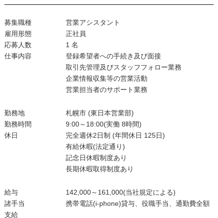
募集職種 営業アシスタント
雇用形態 正社員
応募人数 1 名
仕事内容 登録希望者への手続き及び面接
取引先管理及びスタッフフォロー業務
企業情報収集等の営業活動
営業担当者のサポート業務
勤務地 札幌市 (東日本営業部)
勤務時間 9:00～18:00(実働 8時間)
休日 完全週休2日制 (年間休日 125日)
有給休暇(法定通り)
記念日休暇制度あり
長期休暇取得制度あり
給与 142,000～161,000(当社規定による)
諸手当 携帯電話(i-phone)貸与、役職手当、通勤費全額
支給