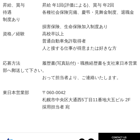
昇給、賞与 昇給 年1回(評価による)、賞与 年2回
待遇 各種社会保険完備、慶弔・見舞金制度、退職金
制度あり
損害保険、生命保険加入制度あり
資格／経験 高校卒以上
普通自動車免許取得者
人と接する仕事が得意または好きな方
応募方法 履歴書(写真貼付)・職務経歴書を支社東日本営業
部へ郵送して下さい。
おって担当者より、ご連絡いたします。
東日本営業部 〒060-0042
札幌市中央区大通西5丁目11番地大五ビル 2F
採用担当者 宛