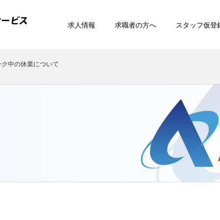
求人情報
求職者の方へ
スタッフ仮登
ーク中の休業について