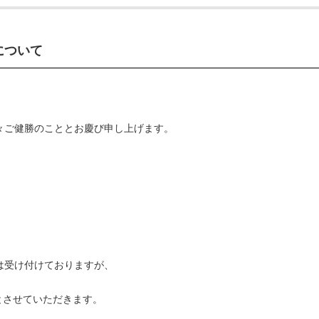
について
々ご健勝のこととお慶び申し上げます。
は受け付けておりますが、
りとさせていただきます。