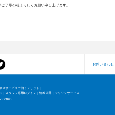
卒ご了承の程よろしくお願い申し上げます。
お問い合わせ
ネスサービスで働くメリット
｜
ジ
｜
スタッフ専用ログイン
｜
情報公開
｜
マリッジサービス
300090