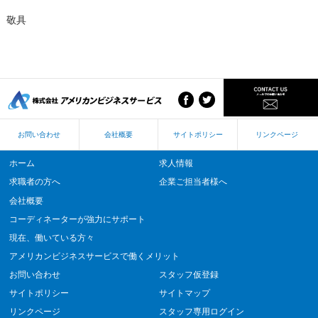
敬具
お問い合わせ
会社概要
サイトポリシー
リンクページ
ホーム
求人情報
求職者の方へ
企業ご担当者様へ
会社概要
コーディネーターが強力にサポート
現在、働いている方々
アメリカンビジネスサービスで働くメリット
お問い合わせ
スタッフ仮登録
サイトポリシー
サイトマップ
リンクページ
スタッフ専用ログイン