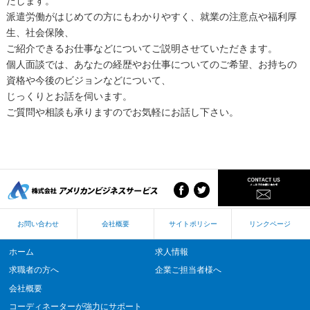
たします。
派遣労働がはじめての方にもわかりやすく、就業の注意点や福利厚
生、社会保険、
ご紹介できるお仕事などについてご説明させていただきます。
個人面談では、あなたの経歴やお仕事についてのご希望、お持ちの
資格や今後のビジョンなどについて、
じっくりとお話を伺います。
ご質問や相談も承りますのでお気軽にお話し下さい。
お問い合わせ
会社概要
サイトポリシー
リンクページ
ホーム
求人情報
求職者の方へ
企業ご担当者様へ
会社概要
コーディネーターが強力にサポート