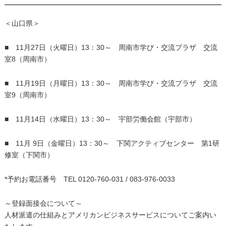
＜山口県＞
■ 11月27日（火曜日）13：30～ 周南市学び・交流プラザ 交流
室8（周南市）
■ 11月19日（月曜日）13：30～ 周南市学び・交流プラザ 交流
室9（周南市）
■ 11月14日（水曜日）13：30～ 宇部労働会館（宇部市）
■ 11月 9日（金曜日）13：30～ 下関アクティブセンター 第1研
修室（下関市）
*予約お電話番号 TEL 0120-760-031 / 083-976-0033
～登録面接会について～
人材派遣の仕組みとアメリカンビジネスサービスについてご案内い