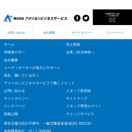
お問い合わせ
会社概要
サイトポリシー
リンクページ
ホーム
求人情報
求職者の方へ
企業ご担当者様へ
会社概要
コーディネーターが強力にサポート
現在、働いている方々
アメリカンビジネスサービスで働くメリット
お問い合わせ
スタッフ仮登録
サイトポリシー
サイトマップ
リンクページ
スタッフ専用ログイン
情報公開
マリッジサービス
厚生労働大臣許可番号 一般労働者派遣(派)01-300233
有料職業紹介 01-ユ-300090