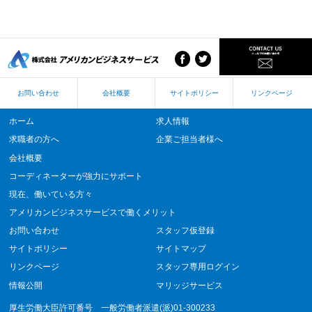
お問い合わせ
会社概要
サイトポリシー
リンクページ
ホーム
求人情報
求職者の方へ
企業ご担当者様へ
会社概要
コーディネーターが強力にサポート
現在、働いている方々
アメリカンビジネスサービスで働くメリット
お問い合わせ
スタッフ仮登録
サイトポリシー
サイトマップ
リンクページ
スタッフ専用ログイン
情報公開
マリッジサービス
厚生労働大臣許可番号 一般労働者派遣(派)01-300233