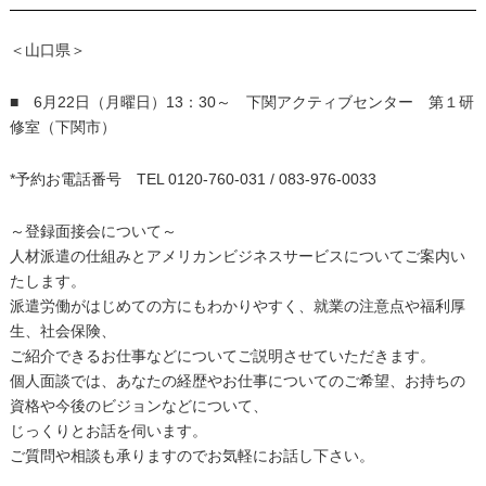
＜山口県＞
■ 6月22日（月曜日）13：30～ 下関アクティブセンター 第１研
修室（下関市）
*予約お電話番号 TEL 0120-760-031 / 083-976-0033
～登録面接会について～
人材派遣の仕組みとアメリカンビジネスサービスについてご案内い
たします。
派遣労働がはじめての方にもわかりやすく、就業の注意点や福利厚
生、社会保険、
ご紹介できるお仕事などについてご説明させていただきます。
個人面談では、あなたの経歴やお仕事についてのご希望、お持ちの
資格や今後のビジョンなどについて、
じっくりとお話を伺います。
ご質問や相談も承りますのでお気軽にお話し下さい。