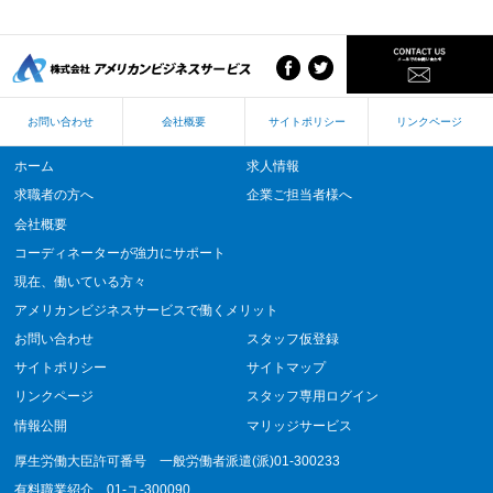
お問い合わせ
会社概要
サイトポリシー
リンクページ
ホーム
求人情報
求職者の方へ
企業ご担当者様へ
会社概要
コーディネーターが強力にサポート
現在、働いている方々
アメリカンビジネスサービスで働くメリット
お問い合わせ
スタッフ仮登録
サイトポリシー
サイトマップ
リンクページ
スタッフ専用ログイン
情報公開
マリッジサービス
厚生労働大臣許可番号 一般労働者派遣(派)01-300233
有料職業紹介 01-ユ-300090