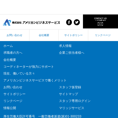
お問い合わせ
会社概要
サイトポリシー
リンクページ
ホーム
求人情報
求職者の方へ
企業ご担当者様へ
会社概要
コーディネーターが強力にサポート
現在、働いている方々
アメリカンビジネスサービスで働くメリット
お問い合わせ
スタッフ仮登録
サイトポリシー
サイトマップ
リンクページ
スタッフ専用ログイン
情報公開
マリッジサービス
厚生労働大臣許可番号 一般労働者派遣(派)01-300233